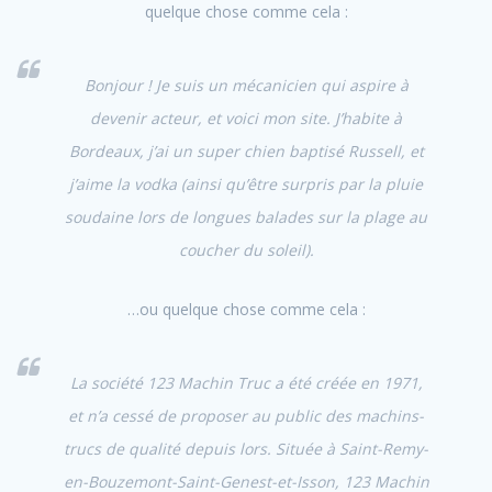
quelque chose comme cela :
Bonjour ! Je suis un mécanicien qui aspire à
devenir acteur, et voici mon site. J’habite à
Bordeaux, j’ai un super chien baptisé Russell, et
j’aime la vodka (ainsi qu’être surpris par la pluie
soudaine lors de longues balades sur la plage au
coucher du soleil).
…ou quelque chose comme cela :
La société 123 Machin Truc a été créée en 1971,
et n’a cessé de proposer au public des machins-
trucs de qualité depuis lors. Située à Saint-Remy-
en-Bouzemont-Saint-Genest-et-Isson, 123 Machin