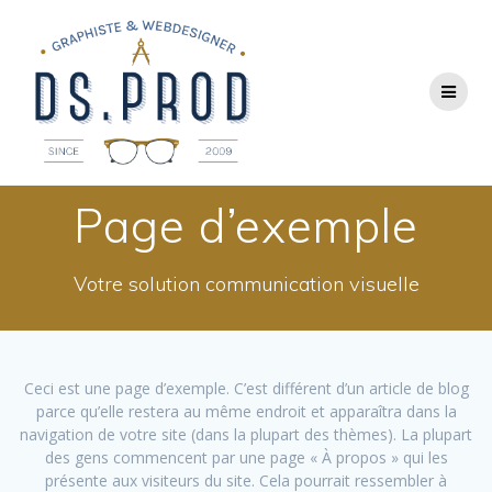
Passer
au
contenu
Page d’exemple
Votre solution communication visuelle
Ceci est une page d’exemple. C’est différent d’un article de blog
parce qu’elle restera au même endroit et apparaîtra dans la
navigation de votre site (dans la plupart des thèmes). La plupart
des gens commencent par une page « À propos » qui les
présente aux visiteurs du site. Cela pourrait ressembler à