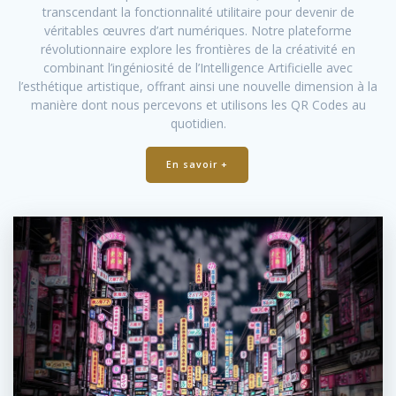
transcendant la fonctionnalité utilitaire pour devenir de
véritables œuvres d’art numériques. Notre plateforme
révolutionnaire explore les frontières de la créativité en
combinant l’ingéniosité de l’Intelligence Artificielle avec
l’esthétique artistique, offrant ainsi une nouvelle dimension à la
manière dont nous percevons et utilisons les QR Codes au
quotidien.
En savoir +