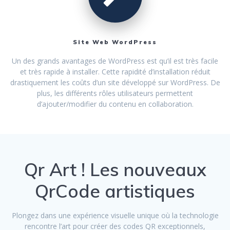
Site Web WordPress
Un des grands avantages de WordPress est qu’il est très facile
et très rapide à installer. Cette rapidité d’installation réduit
drastiquement les coûts d’un site développé sur WordPress. De
plus, les différents rôles utilisateurs permettent
d’ajouter/modifier du contenu en collaboration.
Qr Art ! Les nouveaux
QrCode artistiques
Plongez dans une expérience visuelle unique où la technologie
rencontre l’art pour créer des codes QR exceptionnels,