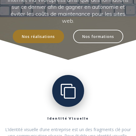
sur ce dernier afin de gagner en autonomie et
éviter les coûts de maintenance pour les sites
web.
Nos réalisations
Nos formations
Identité Visuelle
L’identité visuelle d’une entreprise est un des fragments clé pour
une communication réussie. Pour établir une identité visuelle,